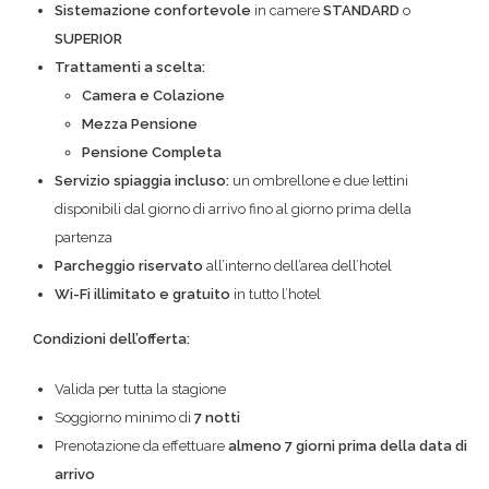
Sistemazione confortevole
in camere
STANDARD
o
SUPERIOR
Trattamenti a scelta:
Camera e Colazione
Mezza Pensione
Pensione Completa
Servizio spiaggia incluso:
un ombrellone e due lettini
disponibili dal giorno di arrivo fino al giorno prima della
partenza
Parcheggio riservato
all’interno dell’area dell’hotel
Wi-Fi illimitato e gratuito
in tutto l’hotel
Condizioni dell’offerta:
Valida per tutta la stagione
Soggiorno minimo di
7 notti
Prenotazione da effettuare
almeno 7 giorni prima della data di
arrivo