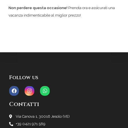
Non perdere questa occasione!
Prenota ora e assicurati una
vacanza indimenticabile al miglior prezzo!
Follow us
Contatti
Via Canova 1, 30016 Jesolo (VE)
+39 0421 971 569