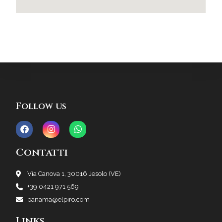
Follow us
Contatti
Via Canova 1, 30016 Jesolo (VE)
+39 0421 971 569
panama@elpiro.com
Links